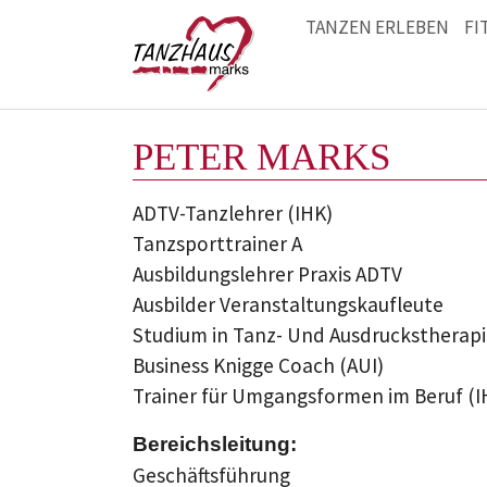
TANZEN ERLEBEN
FI
Zum Hauptinhalt springen
PETER MARKS
ADTV-Tanzlehrer (IHK)
Tanzsporttrainer A
Ausbildungslehrer Praxis ADTV
Ausbilder Veranstaltungskaufleute
Studium in Tanz- Und Ausdruckstherap
Business Knigge Coach (AUI)
Trainer für Umgangsformen im Beruf (I
Bereichsleitung:
Geschäftsführung