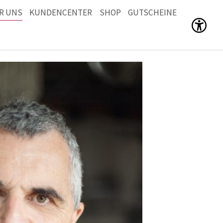
R UNS
KUNDENCENTER
SHOP
GUTSCHEINE
Men