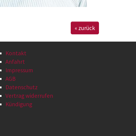
« zurück
Kontakt
Anfahrt
Impressum
AGB
Datenschutz
Vertrag widerrufen
Kündigung