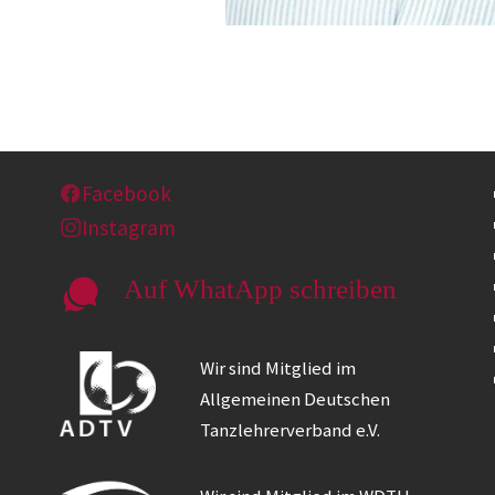
Facebook
Instagram
Auf WhatApp schreiben
Wir sind Mitglied im
Allgemeinen Deutschen
Tanzlehrerverband e.V.