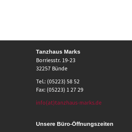
Tanzhaus Marks
Borriesstr. 19-23
32257 Bünde
Tel.: (05223) 58 52
Fax: (05223) 1 27 29
info(at)tanzhaus-marks.de
Unsere Büro-Öffnungszeiten