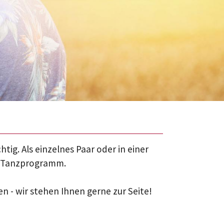
tig. Als einzelnes Paar oder in einer
es Tanzprogramm.
n - wir stehen Ihnen gerne zur Seite!