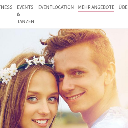
TNESS
EVENTS
EVENTLOCATION
MEHR ANGEBOTE
ÜBE
&
TANZEN