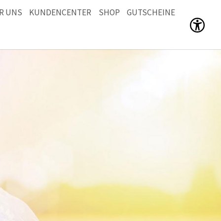
R UNS
KUNDENCENTER
SHOP
GUTSCHEINE
Men