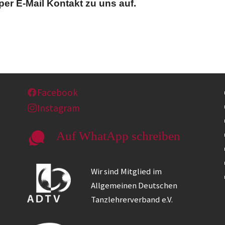
er E-Mail Kontakt zu uns auf.
Facebook
Instagram
Auf WhatApp schreiben
Wir sind Mitglied im
Allgemeinen Deutschen
Tanzlehrerverband e.V.