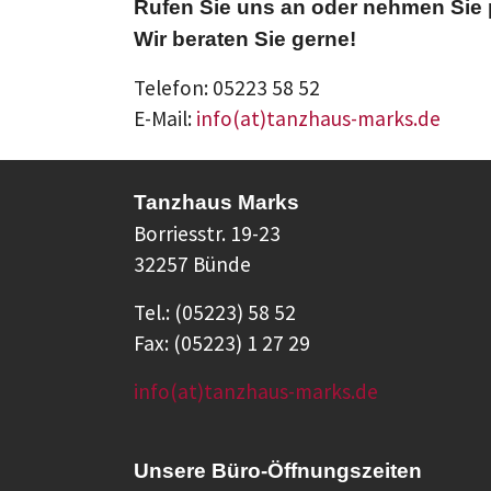
Rufen Sie uns an oder nehmen Sie p
Wir beraten Sie gerne!
Telefon: 05223 58 52
E-Mail:
info(at)tanzhaus-marks.de
Tanzhaus Marks
Borriesstr. 19-23
32257 Bünde
Tel.: (05223) 58 52
Fax: (05223) 1 27 29
info(at)tanzhaus-marks.de
Unsere Büro-Öffnungszeiten