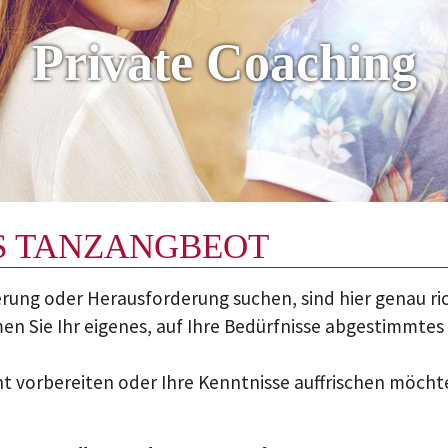
Private Coaching
ES TANZANGBEOT
erung oder Herausforderung suchen, sind hier genau rich
en Sie Ihr eigenes, auf Ihre Bedürfnisse abgestimmt
nt vorbereiten oder Ihre Kenntnisse auffrischen möchte