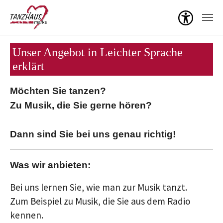
Menü ö
Zum Hauptinhalt springen
Unser Angebot in Leichter Sprache
erklärt
Möchten Sie tanzen?
Zu Musik, die Sie gerne hören?
Dann sind Sie bei uns genau richtig!
Was wir anbieten:
Bei uns lernen Sie, wie man zur Musik tanzt.
Zum Beispiel zu Musik, die Sie aus dem Radio
kennen.