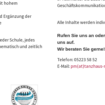
mit hohem
Geschäftskommunikatio
nd Ergänzung der
Alle Inhalte werden indi
e
Rufen Sie uns an oder
eder Schule, jedes
uns auf.
ematisch und zeitlich
Wir beraten Sie gerne!
Telefon: 05223 58 52
E-Mail:
pm(at)tanzhaus-