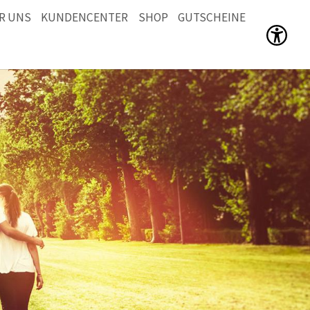
R UNS
KUNDENCENTER
SHOP
GUTSCHEINE
Men