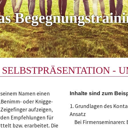
as Begegnungstraini
 SELBSTPRÄSENTATION -
t seinem Namen einen
Inhalte sind zum Beisp
„Benimm- oder Knigge-
1. Grundlagen des Konta
 Zeigefinger aufzeigen,
Ansatz
rden Empfehlungen für
Bei Firmenseminaren: E
telt bzw. erarbeitet. Die