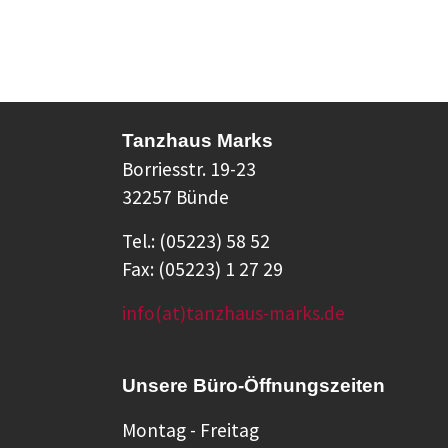
Tanzhaus Marks
Borriesstr. 19-23
32257 Bünde
Tel.: (05223) 58 52
Fax: (05223) 1 27 29
info(at)tanzhaus-marks.de
Unsere Büro-Öffnungszeiten
Montag - Freitag