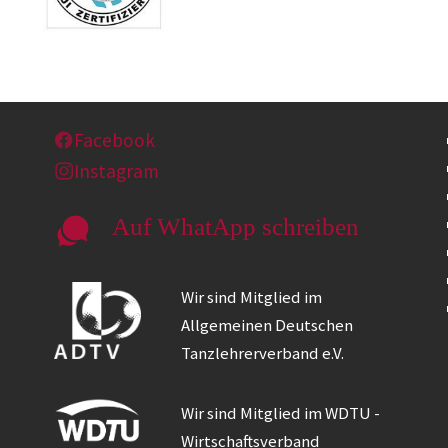
Facebook
Instagram
Auf WhatApp schreiben
Wir sind Mitglied im
Allgemeinen Deutschen
Tanzlehrerverband e.V.
Wir sind Mitglied im WDTU -
Wirtschaftsverband