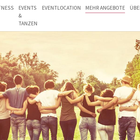
TNESS
EVENTS
EVENTLOCATION
MEHR ANGEBOTE
ÜBE
&
TANZEN