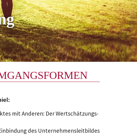
ng
 UMGANGSFORMEN
iel:
ktes mit Anderen: Der Wertschätzungs-
inbindung des Unternehmensleitbildes