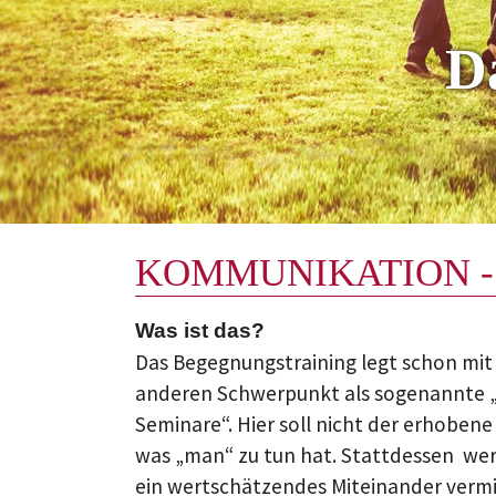
D
KOMMUNIKATION -
Was ist das?
Das Begegnungstraining legt schon mi
anderen Schwerpunkt als sogenannte 
Seminare“. Hier soll nicht der erhobene
was „man“ zu tun hat. Stattdessen we
ein wertschätzendes Miteinander vermit