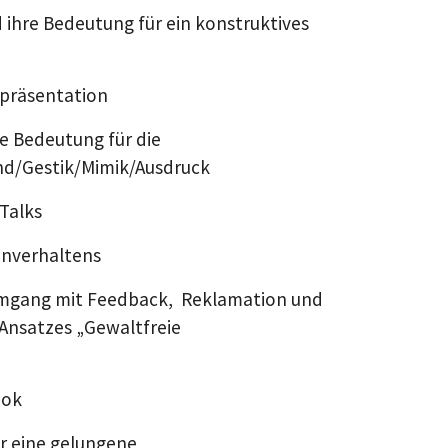
 ihre Bedeutung für ein konstruktives
tpräsentation
e Bedeutung für die
nd/Gestik/Mimik/Ausdruck
-Talks
onverhaltens
 Umgang mit Feedback, Reklamation und
 Ansatzes „Gewaltfreie
ook
für eine gelungene