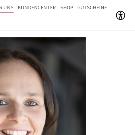
R UNS
KUNDENCENTER
SHOP
GUTSCHEINE
Men