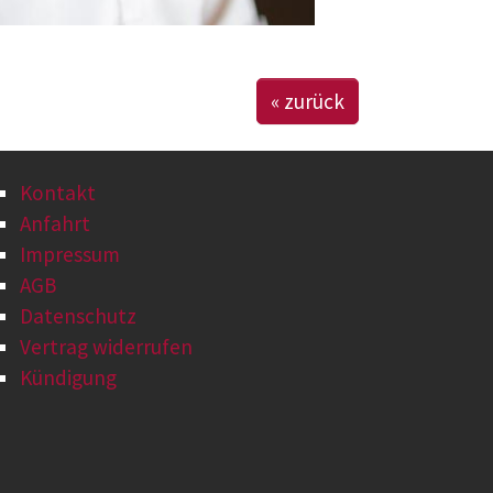
« zurück
Kontakt
Anfahrt
Impressum
AGB
Datenschutz
Vertrag widerrufen
Kündigung