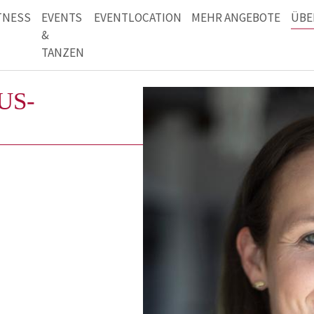
TNESS
EVENTS
EVENTLOCATION
MEHR ANGEBOTE
ÜBE
&
TANZEN
US-