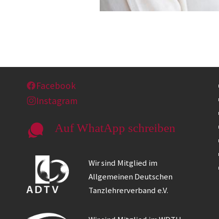
Facebook
Instagram
Auf WhatApp schreiben
Wir sind Mitglied im
Allgemeinen Deutschen
Tanzlehrerverband e.V.