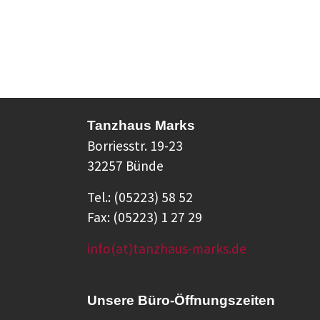
Tanzhaus Marks
Borriesstr. 19-23
32257 Bünde
Tel.: (05223) 58 52
Fax: (05223) 1 27 29
info(at)tanzhaus-marks.de
Unsere Büro-Öffnungszeiten