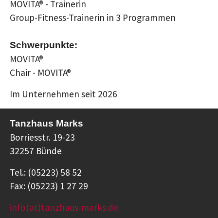
MOVITA® - Trainerin
Group-Fitness-Trainerin in 3 Programmen
Schwerpunkte:
MOVITA®
Chair - MOVITA®
Im Unternehmen seit 2026
Tanzhaus Marks
Borriesstr. 19-23
32257 Bünde
Tel.: (05223) 58 52
Fax: (05223) 1 27 29
info(at)tanzhaus-marks.de