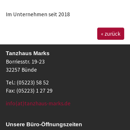
Im Unternehmen seit 2018
« zurück
Tanzhaus Marks
Borriesstr. 19-23
32257 Bünde
Tel.: (05223) 58 52
Fax: (05223) 1 27 29
info(at)tanzhaus-marks.de
Unsere Büro-Öffnungszeiten