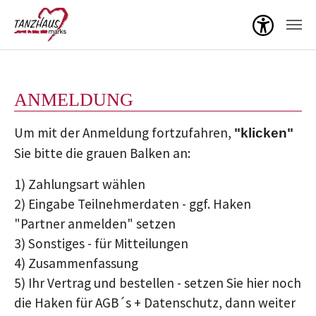
Menü ö
Zum Hauptinhalt springen
ANMELDUNG
Um mit der Anmeldung fortzufahren,
"klicken"
Sie bitte die grauen Balken an:
1) Zahlungsart wählen
2) Eingabe Teilnehmerdaten - ggf. Haken
"Partner anmelden" setzen
3) Sonstiges - für Mitteilungen
4) Zusammenfassung
5) Ihr Vertrag und bestellen - setzen Sie hier noch
die Haken für AGB´s + Datenschutz, dann weiter