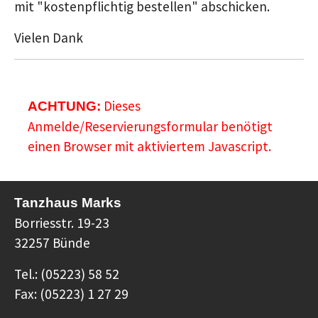
mit "kostenpflichtig bestellen" abschicken.
Vielen Dank
Dieses
ACHTUNG:
Anmelde/Reservierungsformular benötigt
einen Browser mit aktiviertem Javascript.
Tanzhaus Marks
Borriesstr. 19-23
32257 Bünde
Tel.: (05223) 58 52
Fax: (05223) 1 27 29