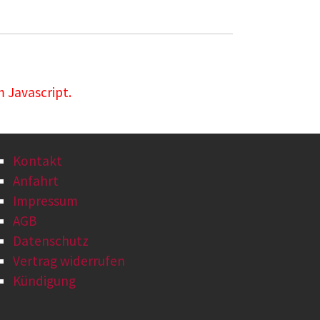
 Javascript.
Kontakt
Anfahrt
Impressum
AGB
Datenschutz
Vertrag widerrufen
Kündigung