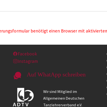
rungsformular benötigt einen Browser mit aktiviertem
Facebook
Instagram
Auf WhatApp schreiben
Wir sind Mitglied im
Allgemeinen Deutschen
Tanzlehrerverband e.V.