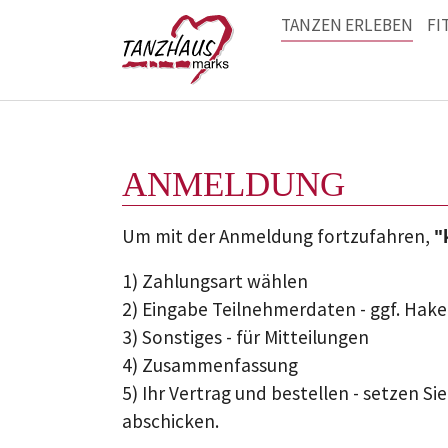
TANZEN ERLEBEN
FI
Zum Hauptinhalt springen
ANMELDUNG
Um mit der Anmeldung fortzufahren,
"
1) Zahlungsart wählen
2) Eingabe Teilnehmerdaten - ggf. Hak
3) Sonstiges - für Mitteilungen
4) Zusammenfassung
5) Ihr Vertrag und bestellen - setzen S
abschicken.