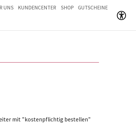
R UNS
KUNDENCENTER
SHOP
GUTSCHEINE
Men
eiter mit "kostenpflichtig bestellen"