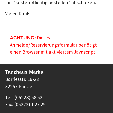
mit "kostenpflichtig bestellen" abschicken.
Vielen Dank
Dieses
ACHTUNG:
Anmelde/Reservierungsformular benötigt
einen Browser mit aktiviertem Javascript.
Tanzhaus Marks
Borriesstr. 19-23
32257 Bünde
Tel.: (05223) 58 52
Fax: (05223) 1 27 29