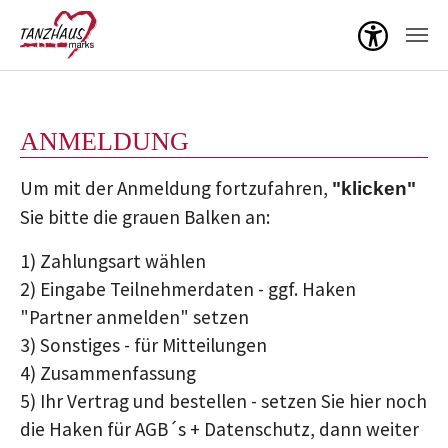
Menü ö
Zum Hauptinhalt springen
ANMELDUNG
Um mit der Anmeldung fortzufahren,
"klicken"
Sie bitte die grauen Balken an:
1) Zahlungsart wählen
2) Eingabe Teilnehmerdaten - ggf. Haken
"Partner anmelden" setzen
3) Sonstiges - für Mitteilungen
4) Zusammenfassung
5) Ihr Vertrag und bestellen - setzen Sie hier noch
die Haken für AGB´s + Datenschutz, dann weiter