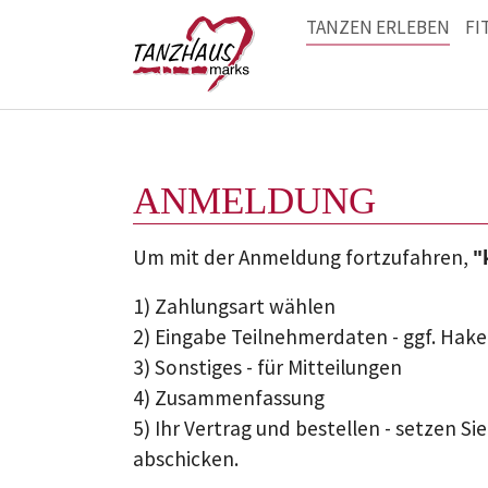
TANZEN ERLEBEN
FI
Zum Hauptinhalt springen
ANMELDUNG
Um mit der Anmeldung fortzufahren,
"
1) Zahlungsart wählen
2) Eingabe Teilnehmerdaten - ggf. Hak
3) Sonstiges - für Mitteilungen
4) Zusammenfassung
5) Ihr Vertrag und bestellen - setzen S
abschicken.