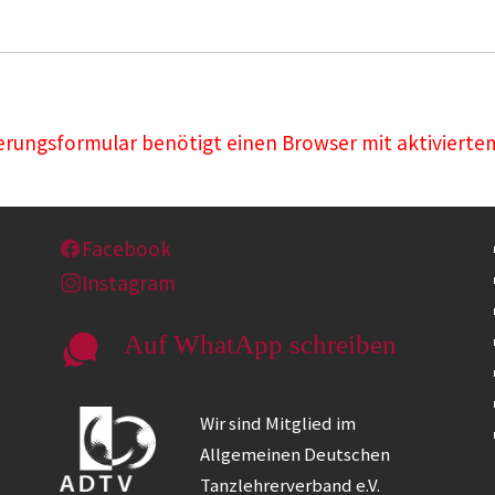
rungsformular benötigt einen Browser mit aktiviertem
Facebook
Instagram
Auf WhatApp schreiben
Wir sind Mitglied im
Allgemeinen Deutschen
Tanzlehrerverband e.V.