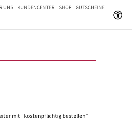
R UNS
KUNDENCENTER
SHOP
GUTSCHEINE
Men
eiter mit "kostenpflichtig bestellen"