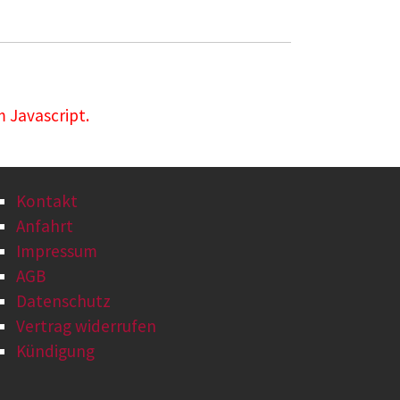
 Javascript.
Kontakt
Anfahrt
Impressum
AGB
Datenschutz
Vertrag widerrufen
Kündigung