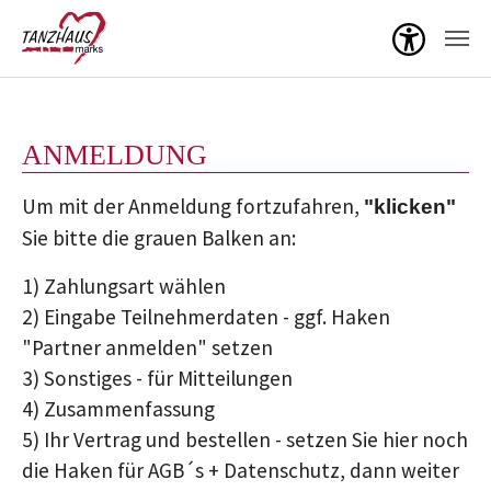
Menü ö
Zum Hauptinhalt springen
ANMELDUNG
Um mit der Anmeldung fortzufahren,
"klicken"
Sie bitte die grauen Balken an:
1) Zahlungsart wählen
2) Eingabe Teilnehmerdaten - ggf. Haken
"Partner anmelden" setzen
3) Sonstiges - für Mitteilungen
4) Zusammenfassung
5) Ihr Vertrag und bestellen - setzen Sie hier noch
die Haken für AGB´s + Datenschutz, dann weiter