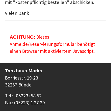
mit "kostenpflichtig bestellen" abschicken.
Vielen Dank
Dieses
ACHTUNG:
Anmelde/Reservierungsformular benötigt
einen Browser mit aktiviertem Javascript.
Tanzhaus Marks
Borriesstr. 19-23
32257 Bünde
Tel.: (05223) 58 52
Fax: (05223) 1 27 29