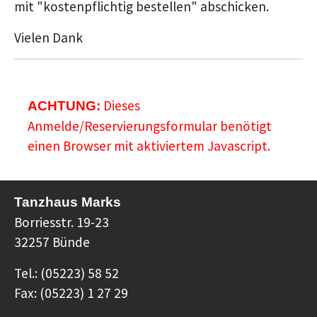
mit "kostenpflichtig bestellen" abschicken.
Vielen Dank
Dieses
ACHTUNG:
Anmelde/Reservierungsformular benötigt
einen Browser mit aktiviertem Javascript.
Tanzhaus Marks
Borriesstr. 19-23
32257 Bünde
Tel.: (05223) 58 52
Fax: (05223) 1 27 29