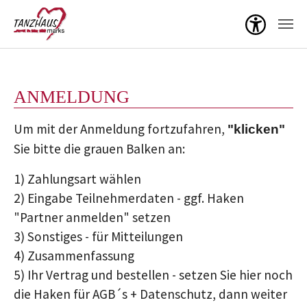
Menü ö
Zum Hauptinhalt springen
ANMELDUNG
Um mit der Anmeldung fortzufahren,
"klicken"
Sie bitte die grauen Balken an:
1) Zahlungsart wählen
2) Eingabe Teilnehmerdaten - ggf. Haken
"Partner anmelden" setzen
3) Sonstiges - für Mitteilungen
4) Zusammenfassung
5) Ihr Vertrag und bestellen - setzen Sie hier noch
die Haken für AGB´s + Datenschutz, dann weiter