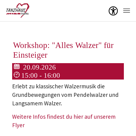
Menü ö
Zum Hauptinhalt springen
Workshop: "Alles Walzer" für
Einsteiger
20.09.2026
15:00 - 16:00
Erlebt zu klassischer Walzermusik die
Grundbewegungen vom Pendelwalzer und
Langsamem Walzer.
Weitere Infos findest du hier auf unserem
Flyer