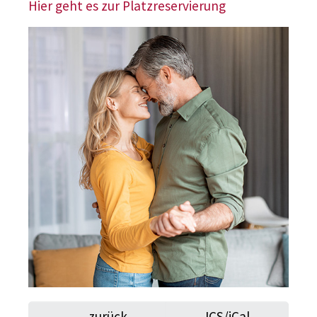
Hier geht es zur Platzreservierung
zurück
ICS/iCal