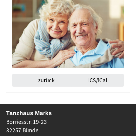
zurück
ICS/iCal
Tanzhaus Marks
Borriesstr. 19-23
32257 Bünde