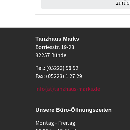
zurüc
Tanzhaus Marks
Borriesstr. 19-23
32257 Bünde
Tel.: (05223) 58 52
Fax: (05223) 1 27 29
info(at)tanzhaus-marks.de
Unsere Büro-Öffnungszeiten
Montag - Freitag