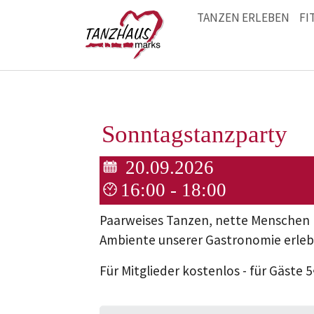
TANZEN ERLEBEN
FI
Zum Hauptinhalt springen
Sonntagstanzparty
20.09.2026
16:00 - 18:00
Paarweises Tanzen, nette Menschen 
Ambiente unserer Gastronomie erle
Für Mitglieder kostenlos - für Gäste 