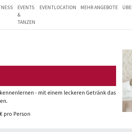
TNESS
EVENTS
EVENTLOCATION
MEHR ANGEBOTE
ÜBE
&
TANZEN
kennenlernen - mit einem leckeren Getränk das
ben.
5€ pro Person