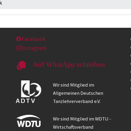
k
Facebook
Instagram
Auf WhatApp schreiben
Wir sind Mitglied im
Allgemeinen Deutschen
Tanzlehrerverband e.V.
Wir sind Mitglied im WDTU -
Wirtschaftsverband