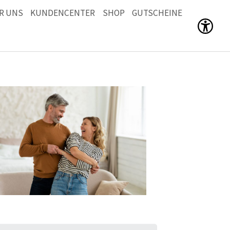
R UNS
KUNDENCENTER
SHOP
GUTSCHEINE
Men